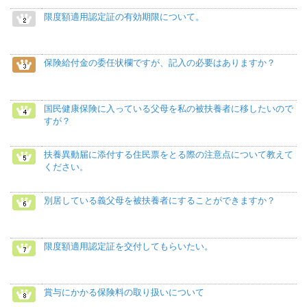
限度額適用認定証の有効期限について。
保険給付金の委任状欄ですが、記入の必要はありますか？
国民健康保険に入っている父母を私の被扶養者に移したいので
すが？
扶養異動届に添付する住民票をとる際の注意点について教えて
ください。
別居している義父母を被扶養者にすることができますか？
限度額適用認定証を交付してもらいたい。
賞与にかかる保険料の取り扱いについて