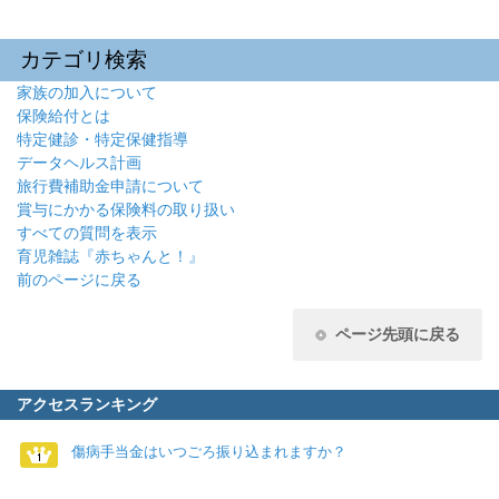
カテゴリ検索
家族の加入について
保険給付とは
特定健診・特定保健指導
データヘルス計画
旅行費補助金申請について
賞与にかかる保険料の取り扱い
すべての質問を表示
育児雑誌『赤ちゃんと！』
前のページに戻る
ページ先頭に戻る
アクセスランキング
傷病手当金はいつごろ振り込まれますか？