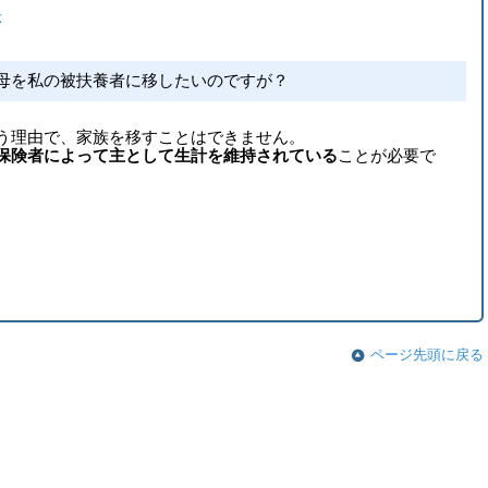
示
母を私の被扶養者に移したいのですが？
う理由で、家族を移すことはできません。
保険者によって主として生計を維持されている
ことが必要で
ページ先頭に戻る