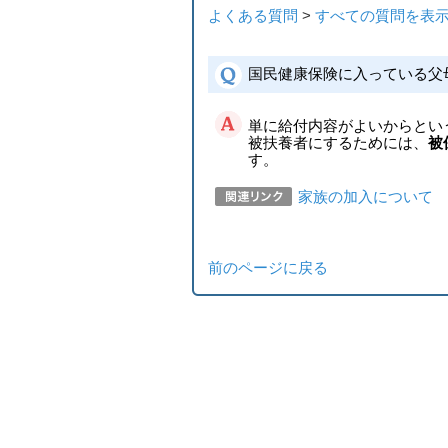
よくある質問
>
すべての質問を表
国民健康保険に入っている父
単に給付内容がよいからとい
被扶養者にするためには、
被
す。
家族の加入について
前のページに戻る