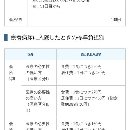
月の入院日数が90日を超える場
合、91日目から
低所得Ⅰ
130円
療養病床に入院したときの標準負担額
区分
自己負担限度額
低
医療の必要性
食費：1食につき270円
所
の低い方
居住費：1日につき430円
得Ⅱ
（医療区分Ⅰ）
医療の必要性
食費：1食につき270円
の高い方
居住費：1日につき430円（指定
（医療区分
Ⅱ
、
難病患者は0円）
Ⅲ）
低
医療の必要性
食費：1食につき160円
所
の低い方
居住費：1日につき430円