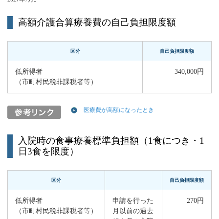
高額介護合算療養費の自己負担限度額
区分
自己負担限度額
低所得者
340,000円
（市町村民税非課税者等）
医療費が高額になったとき
入院時の食事療養標準負担額（1食につき・1
日3食を限度）
区分
自己負担限度額
低所得者
申請を行った
270円
（市町村民税非課税者等）
月以前の過去