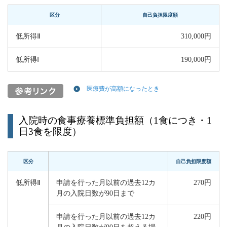
区分
自己負担限度額
低所得Ⅱ
310,000円
低所得Ⅰ
190,000円
医療費が高額になったとき
入院時の食事療養標準負担額（1食につき・1
日3食を限度）
区分
自己負担限度額
低所得Ⅱ
申請を行った月以前の過去12カ
270円
月の入院日数が90日まで
申請を行った月以前の過去12カ
220円