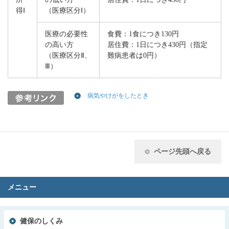
得Ⅰ
（医療区分Ⅰ）
医療の必要性
食費：1食につき130円
の高い方
居住費：1日につき430円（指定
（医療区分
Ⅱ
、
難病患者は0円）
Ⅲ）
病気やけがをしたとき
ページ先頭へ戻る
メニュー
健保のしくみ