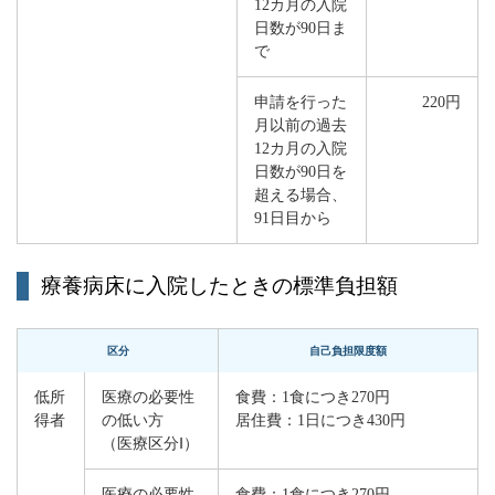
12カ月の入院
日数が90日ま
で
申請を行った
220円
月以前の過去
12カ月の入院
日数が90日を
超える場合、
91日目から
療養病床に入院したときの標準負担額
区分
自己負担限度額
低所
医療の必要性
食費：1食につき270円
得者
の低い方
居住費：1日につき430円
（医療区分Ⅰ）
医療の必要性
食費：1食につき270円